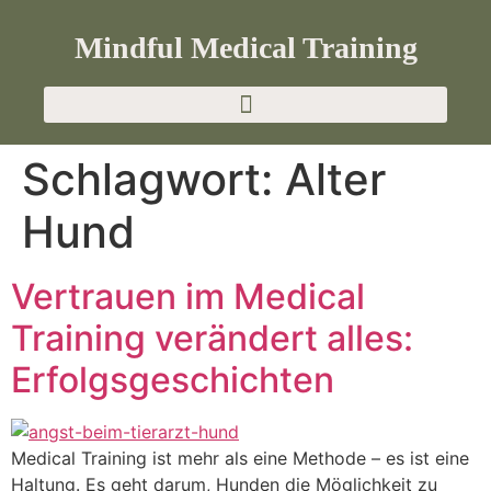
Mindful Medical Training
Schlagwort:
Alter
Hund
Vertrauen im Medical
Training verändert alles:
Erfolgsgeschichten
Medical Training ist mehr als eine Methode – es ist eine
Haltung. Es geht darum, Hunden die Möglichkeit zu