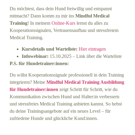
Du möchtest, dass dein Hund freiwillig und entspannt
mitmacht? Dann komm zu mir ins
Mindful Medical
Training
! In meinem
Online-Kurs
lernst du alles zu
Kooperationssignalen, Vertrauensaufbau und stressfreiem
Medical Training.
Kursdetails und Warteliste:
Hier eintragen
Infowebinar:
15.10.2025 – Link über die Warteliste
P.S. für Hundetrainer:innen:
Du willst Kooperationssignale professionell in dein Training
integrieren? Meine
Mindful Medical Training Ausbildung
für Hundetrainer:innen
zeigt Schritt für Schritt, wie du
Kommunikation zwischen Hund und Halter:in verbessern
und stressfreies Medical Training anbieten kannst. So hebst
du deine Trainingsangebote auf ein neues Level – für
zufriedene Hunde und glückliche Kund:innen.