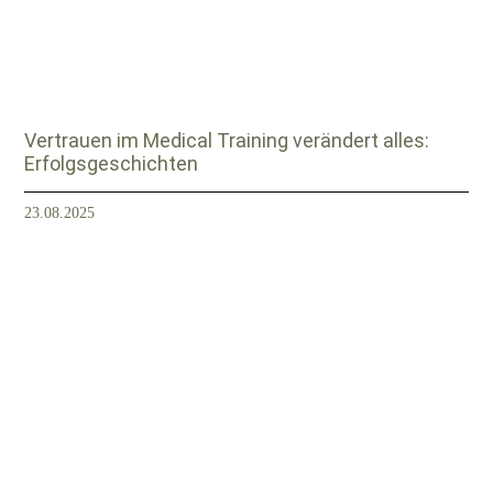
Vertrauen im Medical Training verändert alles:
Erfolgsgeschichten
23.08.2025