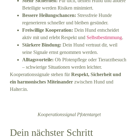
Mehr Sicherheit:
Für dich, deinen Hund und andere
Beteiligte werden Risiken minimiert.
Bessere Heilungschancen:
Stressfreie Hunde
regenerieren schneller und bleiben gesünder.
Freiwillige Kooperation:
Dein Hund entscheidet
aktiv mit und erlebt Respekt und
Selbstbestimmung
.
Stärkere Bindung:
Dein Hund vertraut dir, weil
seine Signale ernst genommen werden.
Alltagsvorteile:
Ob Pfotenpflege oder Tierarztbesuch
– schwierige Situationen werden leichter.
Kooperationssignale stehen für
Respekt, Sicherheit und
ein harmonisches Miteinander
zwischen Hund und
Halter:in.
Kooperationssignal Pfotentarget
Dein nächster Schritt